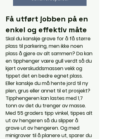
Få utført jobben på en 
enkel og effektiv måte
Skal du kanskje grave for å få større 
plass til parkering, men ikke noen 
plass å gjøre av alt sammen? Da kan 
en tipphenger være gull verdt så du 
kjørt overskuddsmassen vekk og 
tippet det en bedre egnet plass. 
Eller kanskje du må hente jord til ny 
plen, grus eller annet til et prosjekt? 
Tipphengeren kan lastes med 1,7 
tonn av det du trenger av masse. 
Med 55 graders tipp vinkel, tippes alt 
ut av hengeren så du slipper å 
grave ut av hengeren. Og med 
minigraver til å planere ut, sparer du 