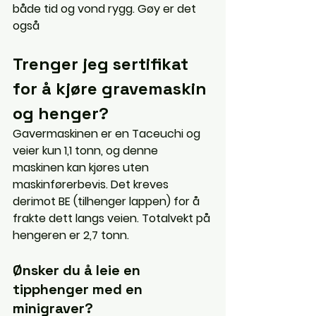
både tid og vond rygg. Gøy er det 
også
Trenger jeg sertifikat 
for å kjøre gravemaskin 
og henger?
Gavermaskinen er en Taceuchi og 
veier kun 1,1 tonn, og denne 
maskinen kan kjøres uten 
maskinførerbevis. Det kreves 
derimot BE (tilhenger lappen) for å 
frakte dett langs veien. Totalvekt på 
hengeren er 2,7 tonn.
Ønsker du å leie en 
tipphenger med en 
minigraver?