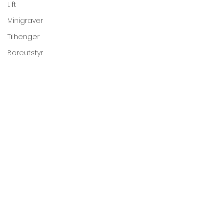
Lift
Minigraver
Tilhenger
Boreutstyr