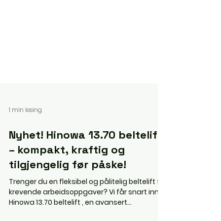
1 min lesing
Nyhet! Hinowa 13.70 beltelift
– kompakt, kraftig og
tilgjengelig før påske!
Trenger du en fleksibel og pålitelig beltelift for