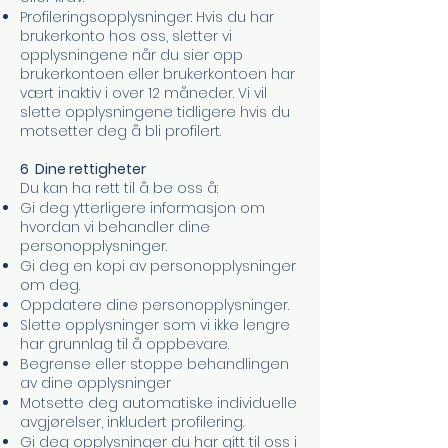
Profileringsopplysninger: Hvis du har
brukerkonto hos oss, sletter vi
opplysningene når du sier opp
brukerkontoen eller brukerkontoen har
vært inaktiv i over 12 måneder. Vi vil
slette opplysningene tidligere hvis du
motsetter deg å bli profilert.
6 Dine rettigheter
Du kan ha rett til å be oss å:
Gi deg ytterligere informasjon om
hvordan vi behandler dine
personopplysninger.
Gi deg en kopi av personopplysninger
om deg.
Oppdatere dine personopplysninger.
Slette opplysninger som vi ikke lengre
har grunnlag til å oppbevare.
Begrense eller stoppe behandlingen
av dine opplysninger
Motsette deg automatiske individuelle
avgjørelser, inkludert profilering.
Gi deg opplysninger du har gitt til oss i