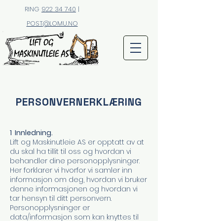
RING
922 34 740
|
POST@LOMU.NO
PERSONVERNERKLÆRING
​1 Innledning.
Lift og Maskinutleie AS er opptatt av at
du skal ha tillit til oss og hvordan vi
behandler dine personopplysninger.
Her forklarer vi hvorfor vi samler inn
informasjon om deg, hvordan vi bruker
denne informasjonen og hvordan vi
tar hensyn til ditt personvern.
Personopplysninger er
data/informasjon som kan knyttes til