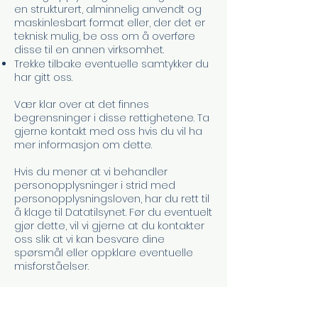
en strukturert, alminnelig anvendt og
maskinlesbart format eller, der det er
teknisk mulig, be oss om å overføre
disse til en annen virksomhet.
Trekke tilbake eventuelle samtykker du
har gitt oss.
Vær klar over at det finnes
begrensninger i disse rettighetene. Ta
gjerne kontakt med oss hvis du vil ha
mer informasjon om dette.
Hvis du mener at vi behandler
personopplysninger i strid med
personopplysningsloven, har du rett til
å klage til Datatilsynet. Før du eventuelt
gjør dette, vil vi gjerne at du kontakter
oss slik at vi kan besvare dine
spørsmål eller oppklare eventuelle
misforståelser.
7 Cookies
Vi bruker cookies på våre nettsider for