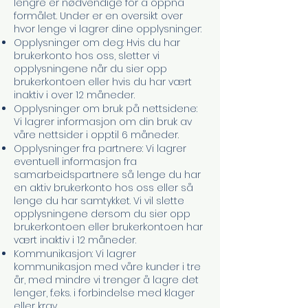
lengre er nødvendige for å oppnå
formålet. Under er en oversikt over
hvor lenge vi lagrer dine opplysninger:
Opplysninger om deg: Hvis du har
brukerkonto hos oss, sletter vi
opplysningene når du sier opp
brukerkontoen eller hvis du har vært
inaktiv i over 12 måneder.
Opplysninger om bruk på nettsidene:
Vi lagrer informasjon om din bruk av
våre nettsider i opptil 6 måneder.
Opplysninger fra partnere: Vi lagrer
eventuell informasjon fra
samarbeidspartnere så lenge du har
en aktiv brukerkonto hos oss eller så
lenge du har samtykket. Vi vil slette
opplysningene dersom du sier opp
brukerkontoen eller brukerkontoen har
vært inaktiv i 12 måneder.
Kommunikasjon: Vi lagrer
kommunikasjon med våre kunder i tre
år, med mindre vi trenger å lagre det
lenger, f.eks. i forbindelse med klager
eller krav.