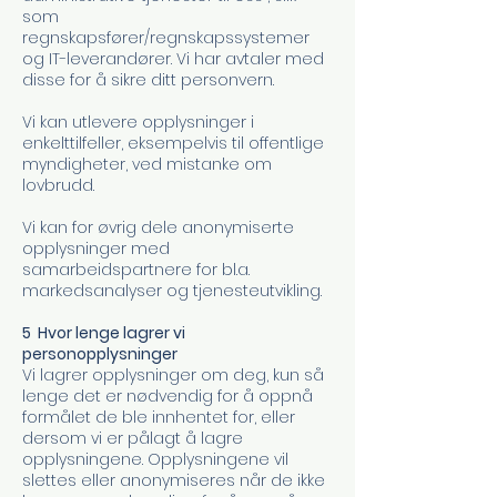
som
regnskapsfører/regnskapssystemer
og IT-leverandører. Vi har avtaler med
disse for å sikre ditt personvern.
Vi kan utlevere opplysninger i
enkelttilfeller, eksempelvis til offentlige
myndigheter, ved mistanke om
lovbrudd.
Vi kan for øvrig dele anonymiserte
opplysninger med
samarbeidspartnere for bl.a.
markedsanalyser og tjenesteutvikling.
5 Hvor lenge lagrer vi
personopplysninger
Vi lagrer opplysninger om deg, kun så
lenge det er nødvendig for å oppnå
formålet de ble innhentet for, eller
dersom vi er pålagt å lagre
opplysningene. Opplysningene vil
slettes eller anonymiseres når de ikke