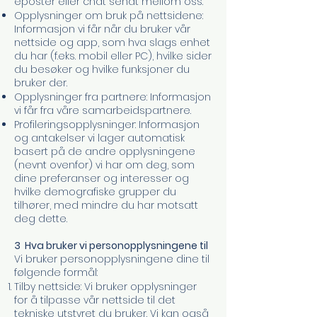
eposter eller chat sendt mellom oss.
Opplysninger om bruk på nettsidene:
Informasjon vi får når du bruker vår
nettside og app, som hva slags enhet
du har (f.eks. mobil eller PC), hvilke sider
du besøker og hvilke funksjoner du
bruker der.
Opplysninger fra partnere: Informasjon
vi får fra våre samarbeidspartnere.
Profileringsopplysninger: Informasjon
og antakelser vi lager automatisk
basert på de andre opplysningene
(nevnt ovenfor) vi har om deg, som
dine preferanser og interesser og
hvilke demografiske grupper du
tilhører, med mindre du har motsatt
deg dette.
3 Hva bruker vi personopplysningene til
Vi bruker personopplysningene dine til
følgende formål:
Tilby nettside: Vi bruker opplysninger
for å tilpasse vår nettside til det
tekniske utstyret du bruker. Vi kan også