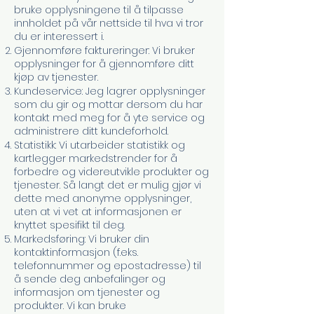
bruke opplysningene til å tilpasse
innholdet på vår nettside til hva vi tror
du er interessert i.
Gjennomføre faktureringer: Vi bruker
opplysninger for å gjennomføre ditt
kjøp av tjenester.
Kundeservice: Jeg lagrer opplysninger
som du gir og mottar dersom du har
kontakt med meg for å yte service og
administrere ditt kundeforhold.
Statistikk: Vi utarbeider statistikk og
kartlegger markedstrender for å
forbedre og videreutvikle produkter og
tjenester. Så langt det er mulig gjør vi
dette med anonyme opplysninger,
uten at vi vet at informasjonen er
knyttet spesifikt til deg.
Markedsføring: Vi bruker din
kontaktinformasjon (f.eks.
telefonnummer og epostadresse) til
å sende deg anbefalinger og
informasjon om tjenester og
produkter. Vi kan bruke