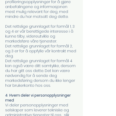
profileringsopplysninger for å gjøre
anbefalingene og informasjonen
mest mulig relevant for deg, med
mindre du har motsatt deg dette.
Det rettslige grunnlaget for formål 1, 3
og 4 er vår berettigede interesse i å
kunne tilby, videreutvikle og
markedsføre våre tjenester.
Det rettslige grunnlaget for formål 2,
og 3 er for å oppfylle vår kontrakt med
deg.
Det rettslige grunnlaget for formål 4
kan også være ditt samtykke, dersom
du har gitt oss dette. Det kan være
nødvendig for å sende deg
markedsføring dersom du ikke lenger
har brukerkonto hos oss.
4 Hvem deler vi personopplysninger
med
Vi deler personopplysninger med
selskaper som leverer tekniske og
administrative tjenester til oss , slik