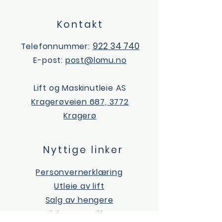
Kontakt
922 34 740
Telefonnummer:
E-post:
post@lomu.no
Lift og Maskinutleie AS
Kragerøveien 687, 3772
Kragerø
Nyttige linker
Personvernerklæring
Utleie av lift
Salg av hengere
Utleie av maskiner