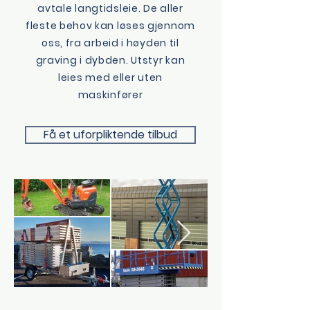
avtale langtidsleie. De aller
fleste behov kan løses gjennom
oss, fra arbeid i høyden til
graving i dybden. Utstyr kan
leies med eller uten
maskinfører
Få et uforpliktende tilbud