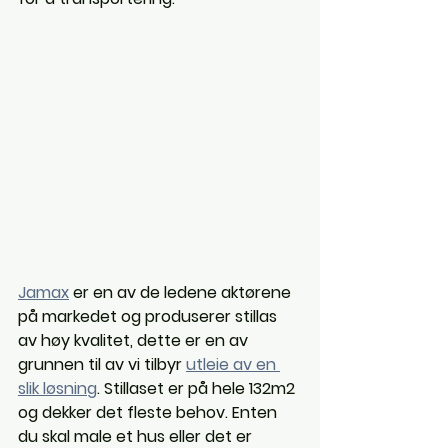
Jamax
 er en av de ledene aktørene 
på markedet og produserer stillas 
av høy kvalitet, dette er en av 
grunnen til av vi tilbyr 
utleie av en 
slik løsning
. Stillaset er på hele 132m2 
og dekker det fleste behov. Enten 
du skal male et hus eller det er 