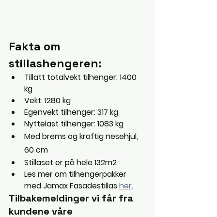
Fakta om 
stillashengeren:
Tillatt totalvekt tilhenger: 1400 
kg
Vekt: 1280 kg
Egenvekt tilhenger: 317 kg
Nyttelast tilhenger: 1083 kg
Med brems og kraftig nesehjul, 
60 cm
Stillaset er på hele 132m2
Les mer om tilhengerpakker 
med Jamax Fasadestillas 
her
.
Tilbakemeldinger vi får fra 
kundene våre