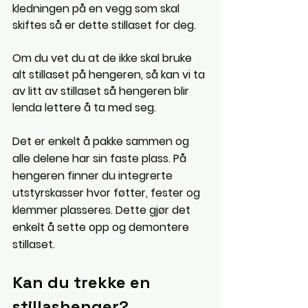
kledningen på en vegg som skal 
skiftes så er dette stillaset for deg.
Om du vet du at de ikke skal bruke 
alt stillaset på hengeren, så kan vi ta 
av litt av stillaset så hengeren blir 
lenda lettere å ta med seg.
Det er enkelt å pakke sammen og 
alle delene har sin faste plass. På 
hengeren finner du integrerte 
utstyrskasser hvor føtter, fester og 
klemmer plasseres. Dette gjør det 
enkelt å sette opp og demontere 
stillaset.
Kan du trekke en 
stillashenger?