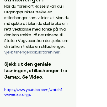
Har du førerkort klasse B kan du i 
utgangspunktet trekke en 
stillashenger som vi leier ut. Men du 
må sjekke at bilen du skal bruke er i 
rett vektklasse med tanke på hva 
den kan trekke. På nettsidene til 
Staten Vegvesen kan du sjekke om 
din bil kan trekke en stillashenger.  
Sjekk tilhengerkalkulatoren her
. 
Sjekk ut den geniale 
løsningen, stillashenger fra 
Jamax. Se Video.
https://www.youtube.com/watch?
v=IwoCXxOJFg4