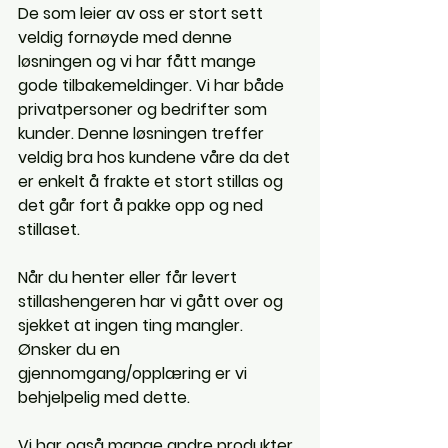
De som leier av oss er stort sett 
veldig fornøyde med denne 
løsningen og vi har fått mange 
gode tilbakemeldinger. Vi har både 
privatpersoner og bedrifter som 
kunder. Denne løsningen treffer 
veldig bra hos kundene våre da det 
er enkelt å frakte et stort stillas og 
det går fort å pakke opp og ned 
stillaset.
Når du henter eller får levert 
stillashengeren har vi gått over og 
sjekket at ingen ting mangler. 
Ønsker du en 
gjennomgang/opplæring er vi 
behjelpelig med dette. 
Vi har også mange andre produkter 